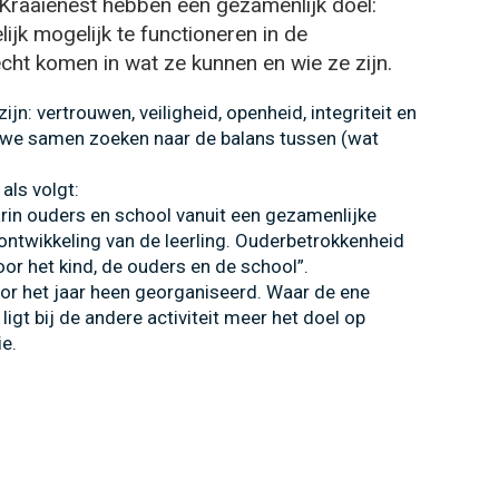
 Kraaienest hebben een gezamenlijk doel:
ijk mogelijk te functioneren in de
cht komen in wat ze kunnen en wie ze zijn.
jn: vertrouwen, veiligheid, openheid, integriteit en
dat we samen zoeken naar de balans tussen (wat
ls volgt:
in ouders en school vanuit een gezamenlijke
ntwikkeling van de leerling. Ouderbetrokkenheid
or het kind, de ouders en de school”.
oor het jaar heen georganiseerd. Waar de ene
 ligt bij de andere activiteit meer het doel op
ie.