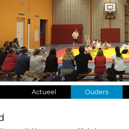
Actueel
Ouders
d