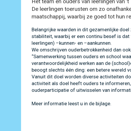
Het team en ouders van leerlingen van ’t
De leerlingen toerusten om zo onafhankel
maatschappij, waarbij ze goed tot hun re
Belangrijke waarden in dit gezamenlijke doel zi
stabiliteit, waarbij er een continu besef is 
leerlingen) –kunnen- en –aankunnen.
We omschrijven ouderbetrokkenheid dan ook a
“Samenwerking tussen ouders en school waar
verantwoordelijkheid werken aan de (school)o
beoogt slechts één ding: een betere wereld vo
Vanuit dit doel worden diverse activiteiten d
activiteit als doel heeft ouders te informeren,
ouderparticipatie of uitwisselen van informat
Meer informatie leest u in de bijlage.